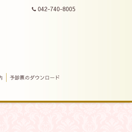
042-740-8005
内
予診票のダウンロード