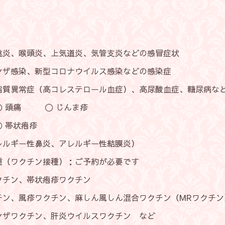
炎、上気道炎、気管支炎などの感冒症状
新型コロナウイルス感染などの感染症
高コレステロール血症）、高尿酸血症、糖尿病など
 〇 じんま疹
状疱疹
鼻炎、アレルギー性結膜炎）
ン接種）：ご予約が必要です
帯状疱疹ワクチン
チン、麻しん風しん混合ワクチン（MRワクチン
、肝炎ウイルスワクチン など