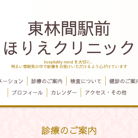
東林間駅前
ほりえクリニック
hospitality mind を大切に、
明るい雰囲気の中で診療をお受けいただけるよう心がけています
メーション
診療のご案内
検査について
健診のご案
プロフィール
カレンダー
アクセス・その他
診療のご案内