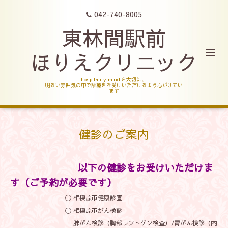
042-740-8005
東林間駅前
ほりえクリニック
hospitality mind を大切に、
明るい雰囲気の中で診療をお受けいただけるよう心がけてい
ます
健診のご案内
以下の健診をお受けいただけま
す
（ご予約が必要です）
〇 相模原市健康診査
〇 相模原市がん検診
肺がん検診（胸部レントゲン検査）/胃がん検診（内